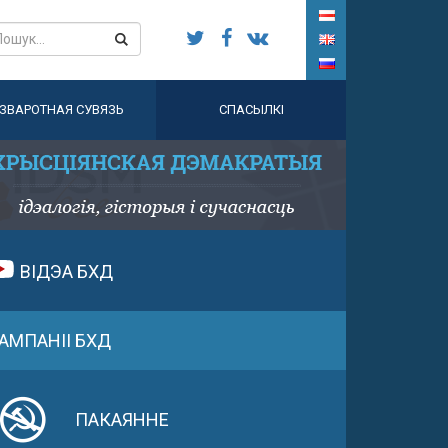
ЗВАРОТНАЯ СУВЯЗЬ
СПАСЫЛКІ
ВІДЭА БХД
АМПАНІІ БХД
ПАКАЯННЕ