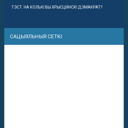
ТЭСТ. НА КОЛЬКІ ВЫ ХРЫСЦІЯНСКІ ДЭМАКРАТ?
САЦЫЯЛЬНЫЯ СЕТКІ