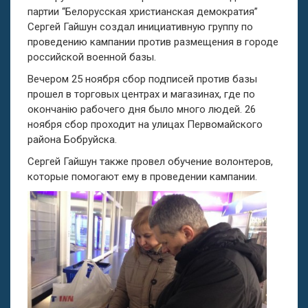
партии “Белорусская христианская демократия”
Сергей Гайшун создал инициативную группу по
проведению кампании против размещения в городе
российской военной базы.
Вечером 25 ноября сбор подписей против базы
прошел в торговых центрах и магазинах, где по
окончанію рабочего дня было много людей. 26
ноября сбор проходит на улицах Первомайского
района Бобруйска.
Сергей Гайшун также провел обучение волонтеров,
которые помогают ему в проведении кампании.