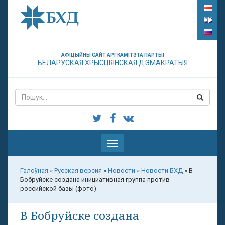
АФІЦЫЙНЫ САЙТ АРГКАМІТЭТА ПАРТЫІ
БЕЛАРУСКАЯ ХРЫСЦІЯНСКАЯ ДЭМАКРАТЫЯ
Паказаць
меню
Галоўная
»
Русская версия
»
Новости
»
Новости БХД
»
В
Бобруйске создана инициативная группа против
российской базы (фото)
В Бобруйске создана