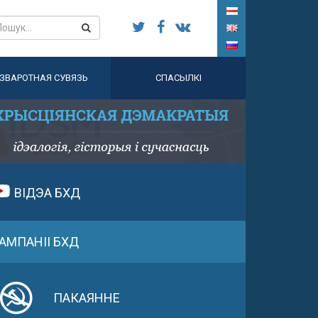
ЗВАРОТНАЯ СУВЯЗЬ
СПАСЫЛКІ
ВІДЭА БХД
АМПАНІІ БХД
ПАКАЯННЕ