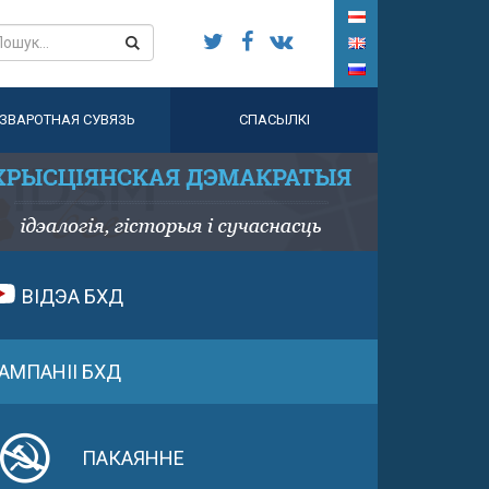
ЗВАРОТНАЯ СУВЯЗЬ
СПАСЫЛКІ
ВІДЭА БХД
АМПАНІІ БХД
ПАКАЯННЕ