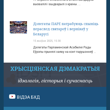
вызвалілі і выдварылі з краіны. ...
Дэлегаты ПАРЕ патрабуюць спыніць
пераслед святароў і вернікаў у
Беларусі
15 жніўня 2025, 15:30
Дэлегаты Парламенскай Асабмлеі Рады
Еўропы прынялі заяву на конт парушэнняў ...
ВІДЭА БХД