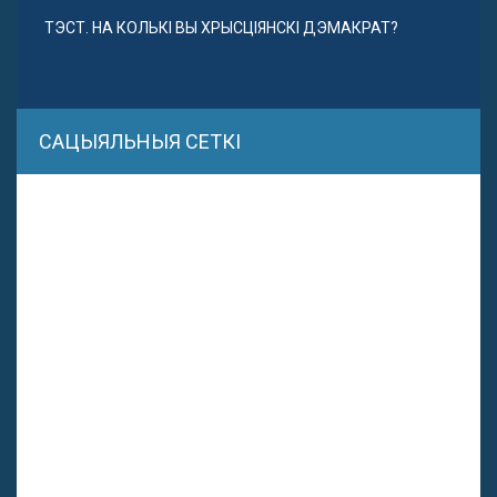
ТЭСТ. НА КОЛЬКІ ВЫ ХРЫСЦІЯНСКІ ДЭМАКРАТ?
САЦЫЯЛЬНЫЯ СЕТКІ