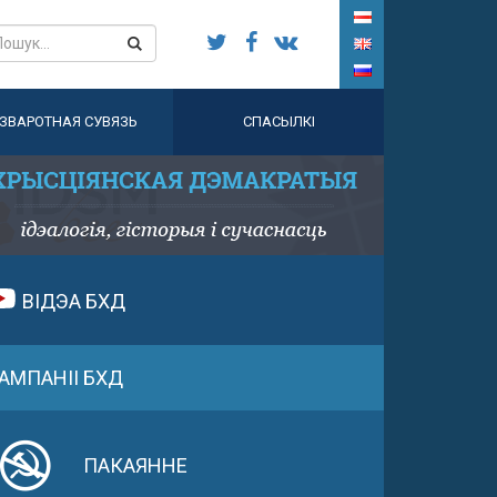
ЗВАРОТНАЯ СУВЯЗЬ
СПАСЫЛКІ
ВІДЭА БХД
АМПАНІІ БХД
ПАКАЯННЕ