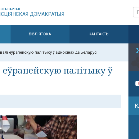
ЭТА ПАРТЫІ
ЫСЦІЯНСКАЯ ДЭМАКРАТЫЯ
БІБЛІЯТЭКА
КАНТАКТЫ
валі еўрапейскую палітыку ў адносінах да Беларусі
 еўрапейскую палітыку ў
К