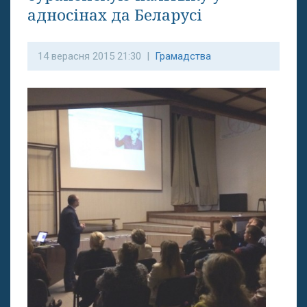
адносінах да Беларусі
14 верасня 2015 21:30 |
Грамадства