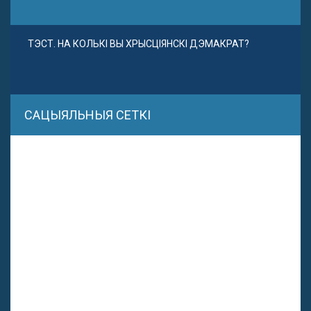
ТЭСТ. НА КОЛЬКІ ВЫ ХРЫСЦІЯНСКІ ДЭМАКРАТ?
САЦЫЯЛЬНЫЯ СЕТКІ