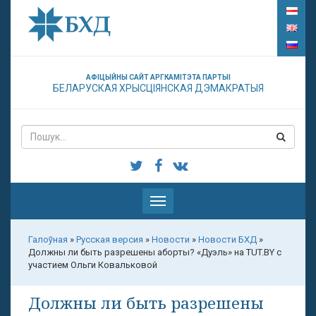
АФІЦЫЙНЫ САЙТ АРГКАМІТЭТА ПАРТЫІ
БЕЛАРУСКАЯ ХРЫСЦІЯНСКАЯ ДЭМАКРАТЫЯ
Паказаць
меню
Галоўная
»
Русская версия
»
Новости
»
Новости БХД
»
Должны ли быть разрешены аборты? «Дуэль» на TUT.BY с
участием Ольги Ковальковой
Должны ли быть разрешены