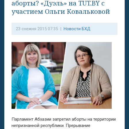
аборты? «Дуэль» на TUT.BY с
участием Ольги Ковальковой
23 снежня 2015 07:35 |
Новости БХД
Парламент Абхазии запретил аборты на территории
непризнанной республики. Прерывание