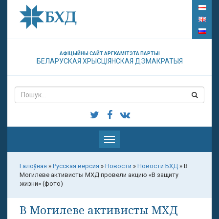
АФІЦЫЙНЫ САЙТ АРГКАМІТЭТА ПАРТЫІ
БЕЛАРУСКАЯ ХРЫСЦІЯНСКАЯ ДЭМАКРАТЫЯ
Паказаць
меню
Галоўная
»
Русская версия
»
Новости
»
Новости БХД
»
В
Могилеве активисты МХД провели акцию «В защиту
жизни» (фото)
В Могилеве активисты МХД