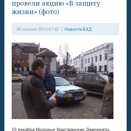
провели акцию «В защиту
жизни» (фото)
28 снежня 2015 07:42 |
Новости БХД
25 декабря Молодые Христианские Демократы