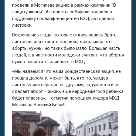
провели в Могилеве акцию в рамках кампании “В
защиту жизни”. Активисты собирали подписи в
поддержку пролайф-инициатив БХД, раздавали
листовки.
Встречались люди, которые отказывались брать
листовки, или ставить подпись, доказывая что
аборты нужны, но таких было мало. Большая часть
людей, а в частности молодежи считает, что аборты
нужно запретить, заявляют в МХД.
«Мы надеемся что наша рождественская акция, не
прошла даром, и, может быть, кто-то, увидев
листовку или передав её другому, задумается и не
сделает аборт – жизнь ещё неродившегося ребенка
будет спасена», – отметил помощник лидера МХД
Могилёва Василий Беляй.