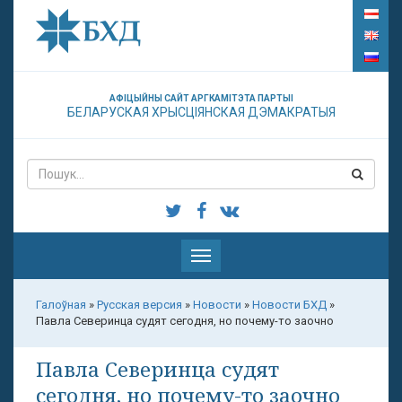
АФІЦЫЙНЫ САЙТ АРГКАМІТЭТА ПАРТЫІ
БЕЛАРУСКАЯ ХРЫСЦІЯНСКАЯ ДЭМАКРАТЫЯ
Паказаць
меню
Галоўная
»
Русская версия
»
Новости
»
Новости БХД
»
Павла Северинца судят сегодня, но почему-то заочно
Павла Северинца судят
сегодня, но почему-то заочно