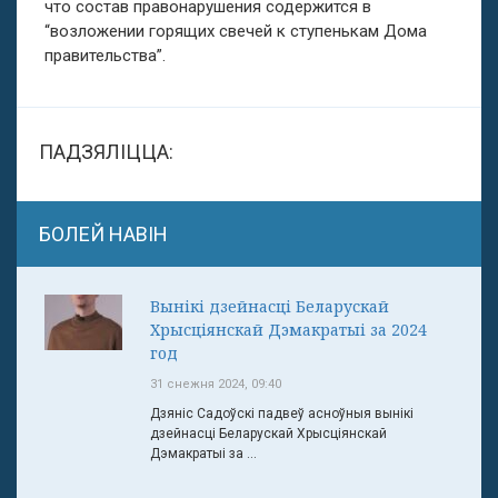
что состав правонарушения содержится в
“возложении горящих свечей к ступенькам Дома
правительства”.
ПАДЗЯЛІЦЦА:
БОЛЕЙ НАВІН
Вынікі дзейнасці Беларускай
Хрысціянскай Дэмакратыі за 2024
год
31 снежня 2024, 09:40
Дзяніс Садоўскі падвеў асноўныя вынікі
дзейнасці Беларускай Хрысціянскай
Дэмакратыі за ...