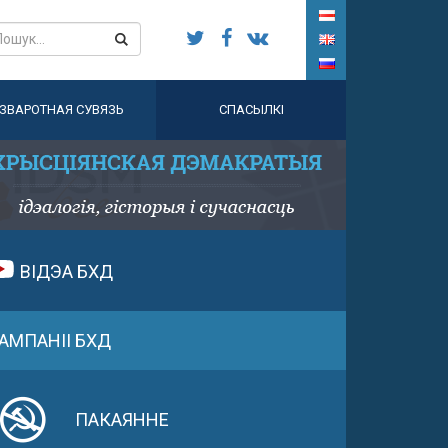
ЗВАРОТНАЯ СУВЯЗЬ
СПАСЫЛКІ
ВІДЭА БХД
АМПАНІІ БХД
ПАКАЯННЕ