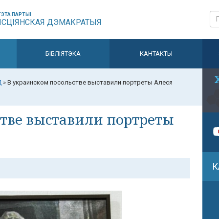
ЭТА ПАРТЫІ
ЫСЦІЯНСКАЯ ДЭМАКРАТЫЯ
БІБЛІЯТЭКА
КАНТАКТЫ
Д
»
В украинском посольстве выставили портреты Алеся
стве выставили портреты
К