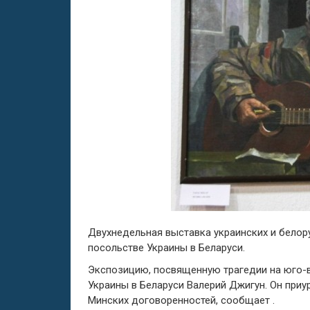
Двухнедельная выставка украинских и белор
посольстве Украины в Беларуси.
Экспозицию, посвященную трагедии на юго-
Украины в Беларуси Валерий Джигун. Он при
Минских договоренностей, сообщает .