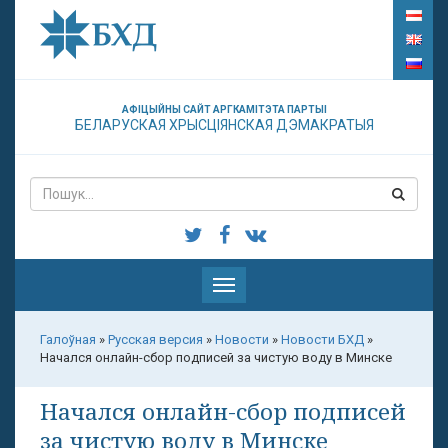
АФІЦЫЙНЫ САЙТ АРГКАМІТЭТА ПАРТЫІ
БЕЛАРУСКАЯ ХРЫСЦІЯНСКАЯ ДЭМАКРАТЫЯ
Паказаць
меню
Галоўная
»
Русская версия
»
Новости
»
Новости БХД
»
Начался онлайн-сбор подписей за чистую воду в Минске
Начался онлайн-сбор подписей
за чистую воду в Минске