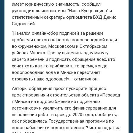
имеет юридическую значимость, сообщил
руководитель инициативы “Наша Кунцевщина” и
ответственный секретарь оргкомитета БХД Денис
Садовский.
“Начался онлайн-сбор подписей за решение
проблемы плохого качества водопроводной воды
во Фрунзенском, Московском и Октябрьском
районах Минска. Прошу выделить одну минуту
своего времени и подписать обращение всех, кто
хочет хоть как-то приблизить то время, когда
водопроводная вода в Минске перестанет
отравлять наше здоровье!» – отметил он.
Авторы обращения просят ускорить процесс
проектирования и строительства объекта «Перевод
г.Минска на водоснабжение из подземных
источников» и увеличить его финансирование для
выполнения работ в срок до 2020 года, сообщить,
как проводилась Государственная программа по
водоснабжению и водоотведению “Чистая вода» за