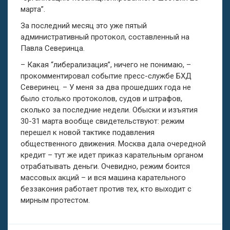
марта”.
За последний месяц это уже пятый
административный протокол, составленный на
Павла Северинца.
– Какая “либерализация”, ничего не понимаю, –
прокомментировал событие пресс-службе БХД
Северинец. – У меня за два прошедших года не
было столько протоколов, судов и штрафов,
сколько за последние недели. Обыски и изъятия
30-31 марта вообще свидетельствуют: режим
перешел к новой тактике подавления
общественного движения. Москва дала очередной
кредит – тут же идет приказ карательным органом
отрабатывать деньги. Очевидно, режим боится
массовых акций – и вся машина карательного
беззакония работает против тех, кто выходит с
мирным протестом.