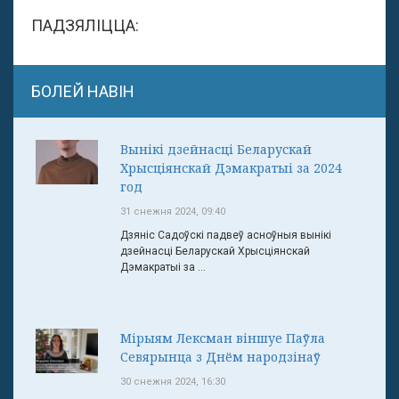
ПАДЗЯЛІЦЦА:
БОЛЕЙ НАВІН
Вынікі дзейнасці Беларускай
Хрысціянскай Дэмакратыі за 2024
год
31 снежня 2024, 09:40
Дзяніс Садоўскі падвеў асноўныя вынікі
дзейнасці Беларускай Хрысціянскай
Дэмакратыі за ...
Мірыям Лексман віншуе Паўла
Севярынца з Днём народзінаў
30 снежня 2024, 16:30