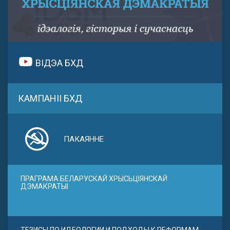
ВІДЭА БХД
КАМПАНІІ БХД
ПАКАЯННЕ
ПРАГРАМА БЕЛАРУСКАЙ ХРЫСЬЦІЯНСКАЙ
ДЭМАКРАТЫІ
ТЕЗИСЫ ПО ИДЕОЛОГИИ И ПОДХОДЫ К РЕФОРМАМ