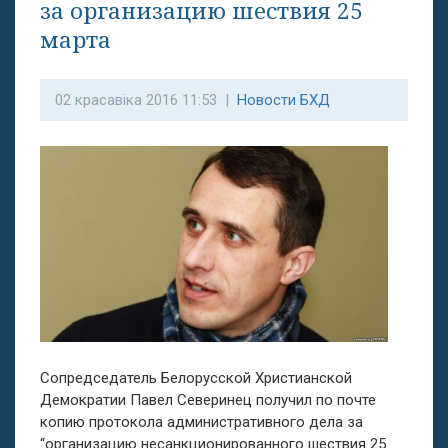
за организацию шествия 25
марта
02 красавіка 2016 11:53 |
Новости БХД
Сопредседатель Белорусской Христианской
Демократии Павел Северинец получил по почте
копию протокола административного дела за
“организацию несанкционированного шествия 25