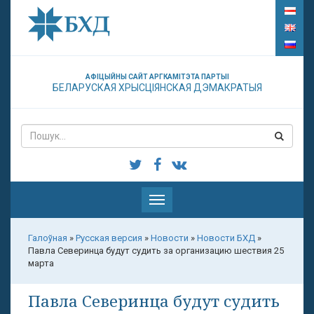
АФІЦЫЙНЫ САЙТ АРГКАМІТЭТА ПАРТЫІ
БЕЛАРУСКАЯ ХРЫСЦІЯНСКАЯ ДЭМАКРАТЫЯ
Паказаць
меню
Галоўная
»
Русская версия
»
Новости
»
Новости БХД
»
Павла Северинца будут судить за организацию шествия 25
марта
Павла Северинца будут судить