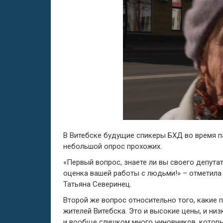
В Витебске будущие спикеры БХД во время п
небольшой опрос прохожих.
«Первый вопрос, знаете ли вы своего депутат
оценка вашей работы с людьми!» – отметила
Татьяна Северинец.
Второй же вопрос относительно того, какие
жителей Витебска. Это и высокие цены, и ни
и вообще слишком много чиновников, которы