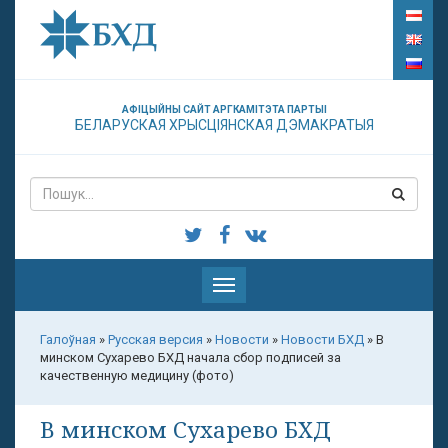
АФІЦЫЙНЫ САЙТ АРГКАМІТЭТА ПАРТЫІ
БЕЛАРУСКАЯ ХРЫСЦІЯНСКАЯ ДЭМАКРАТЫЯ
Паказаць
меню
Галоўная
»
Русская версия
»
Новости
»
Новости БХД
»
В
минском Сухарево БХД начала сбор подписей за
качественную медицину (фото)
В минском Сухарево БХД