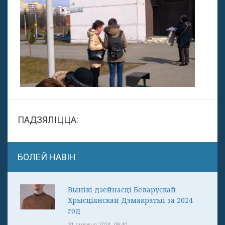
ПАДЗЯЛІЦЦА:
БОЛЕЙ НАВІН
Вынікі дзейнасці Беларускай
Хрысціянскай Дэмакратыі за 2024
год
31 снежня 2024, 09:40