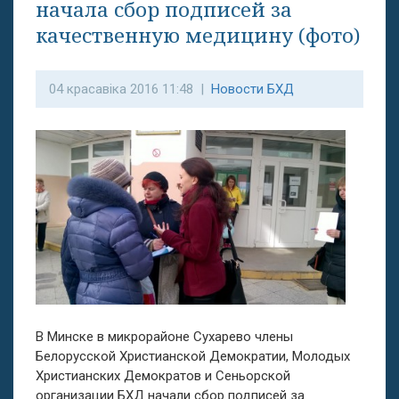
начала сбор подписей за
качественную медицину (фото)
04 красавіка 2016 11:48 |
Новости БХД
В Минске в микрорайоне Сухарево члены
Белорусской Христианской Демократии, Молодых
Христианских Демократов и Сеньорской
организации БХД начали сбор подписей за