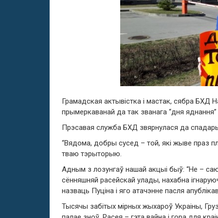
Грамадская актывістка і мастак, сябра БХД 
прымеркаванай да так званага “дня яднання” н
Прэсавая служба БХД звярнулася да спадарын
“Вядома, добры сусед – той, які жыве праз пл
тваю тэрыторыю.
Адным з лозунгаў нашай акцыі быў: “Не – саю
сённяшняй расейскай улады, нахабна ігнару
назваць Пуціна і яго атачэнне пасля апублі
Тысячы забітых мірных жыхароў Украіны, Грузі
палае зноў. Расея – гэта вайна і гора для кр