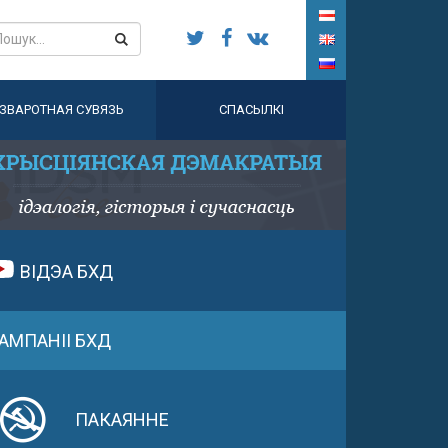
ЗВАРОТНАЯ СУВЯЗЬ
СПАСЫЛКІ
ВІДЭА БХД
АМПАНІІ БХД
ПАКАЯННЕ