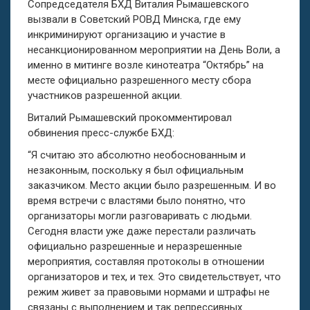
Сопредседателя БХД Виталия Рымашевского
вызвали в Советский РОВД Минска, где ему
инкриминируют организацию и участие в
несанкционированном мероприятии на День Воли, а
именно в митинге возле кинотеатра “Октябрь” на
месте официально разрешенного месту сбора
участников разрешенной акции.
Виталий Рымашевский прокомментировал
обвинения пресс-службе БХД:
“Я считаю это абсолютно необоснованным и
незаконным, поскольку я был официальным
заказчиком. Место акции было разрешенным. И во
время встречи с властями было понятно, что
организаторы могли разговаривать с людьми.
Сегодня власти уже даже перестали различать
официально разрешенные и неразрешенные
мероприятия, составляя протоколы в отношении
организаторов и тех, и тех. Это свидетельствует, что
режим живет за правовыми нормами и штрафы не
связаны с выполнением и так репрессивных