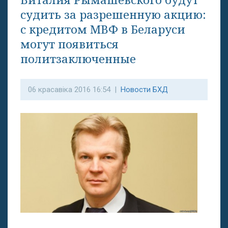
судить за разрешенную акцию:
с кредитом МВФ в Беларуси
могут появиться
политзаключенные
06 красавіка 2016 16:54 |
Новости БХД