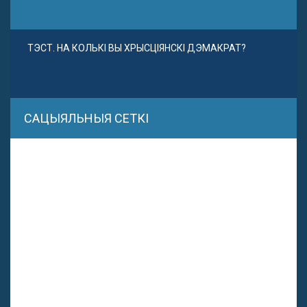
ТЭСТ. НА КОЛЬКІ ВЫ ХРЫСЦІЯНСКІ ДЭМАКРАТ?
САЦЫЯЛЬНЫЯ СЕТКІ