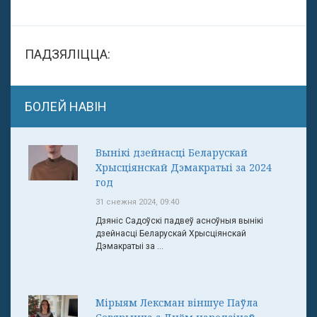
ПАДЗЯЛІЦЦА:
БОЛЕЙ НАВІН
Вынікі дзейнасці Беларускай
Хрысціянскай Дэмакратыі за 2024
год
31 снежня 2024, 09:40
Дзяніс Садоўскі падвеў асноўныя вынікі
дзейнасці Беларускай Хрысціянскай
Дэмакратыі за ...
Мірыям Лексман віншуе Паўла