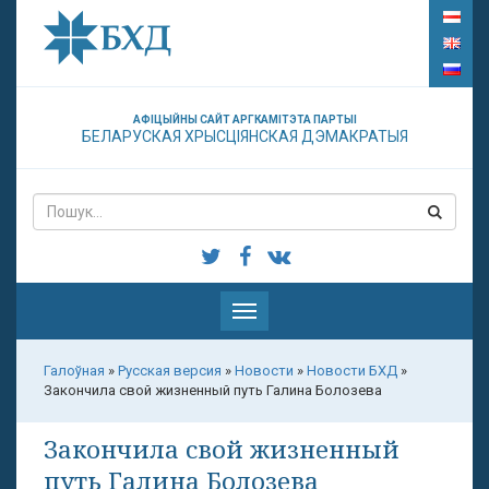
АФІЦЫЙНЫ САЙТ АРГКАМІТЭТА ПАРТЫІ
БЕЛАРУСКАЯ ХРЫСЦІЯНСКАЯ ДЭМАКРАТЫЯ
Паказаць
меню
Галоўная
»
Русская версия
»
Новости
»
Новости БХД
»
Закончила свой жизненный путь Галина Болозева
Закончила свой жизненный
путь Галина Болозева