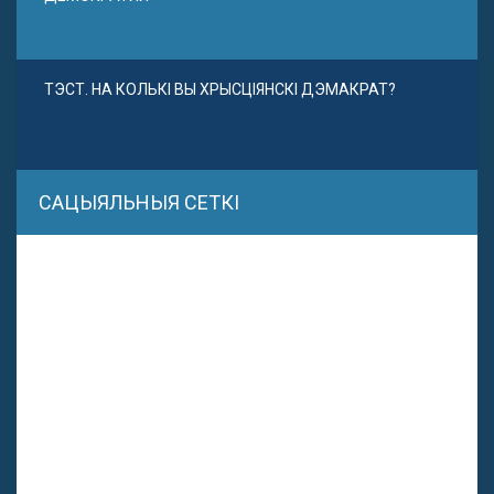
ТЭСТ. НА КОЛЬКІ ВЫ ХРЫСЦІЯНСКІ ДЭМАКРАТ?
САЦЫЯЛЬНЫЯ СЕТКІ