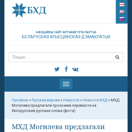
АФІЦЫЙНЫ САЙТ АРГКАМІТЭТА ПАРТЫІ
БЕЛАРУСКАЯ ХРЫСЦІЯНСКАЯ ДЭМАКРАТЫЯ
Паказаць
меню
Галоўная
»
Русская версия
»
Новости
»
Новости БХД
»
МХД
Могилева предлагали прохожим перевести на
белорусский русские слова (фота)
МХД Могилева предлагали