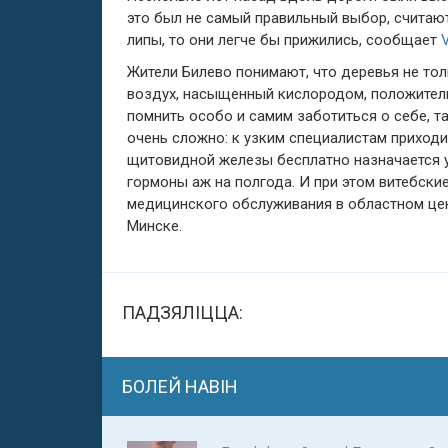
это был не самый правильный выбор, считают
липы, то они легче бы прижились, сообщает
Жители Билево понимают, что деревья не то
воздух, насыщенный кислородом, положитель
помнить особо и самим заботиться о себе, т
очень сложно: к узким специалистам приходи
щитовидной железы бесплатно назначается уж
гормоны аж на полгода. И при этом витебски
медицинского обслуживания в областном цен
Минске.
ПАДЗЯЛІЦЦА:
БОЛЕЙ НАВІН