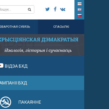
ЗВАРОТНАЯ СУВЯЗЬ
СПАСЫЛКІ
ВІДЭА БХД
АМПАНІІ БХД
ПАКАЯННЕ