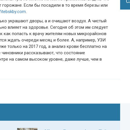
С
 горожане. Если бы посадили в то время березы или
Vitebskby.com
.
лько украшают дворы, а и очищают воздух. А чистый
но влияет на здоровье. Сегодня об этом им следует
ак как попасть к врачу жителям новых микрорайонов
тся ждать очереди месяц и более. А, например, УЗИ
е только на 2017 год, а анализ крови бесплатно на
е чиновники рассказывают, что состояние
тре на самом высоком уровне, даже лучше, чем в