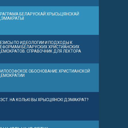
РАГРАМА БЕЛАРУСКАЙ ХРЫСЬЦІЯНСКАЙ
ДЭМАКРАТЫІ
ЕЗИСЫ ПО ИДЕОЛОГИИ И ПОДХОДЫ К
ЕФОРМАМ БЕЛАРУСКИХ ХРИСТИАНСКИХ
ЕМОКРАТОВ. СПРАВОЧНИК ДЛЯ ЛЕКТОРА
ИЛОСОФСКОЕ ОБОСНОВАНИЕ ХРИСТИАНСКОЙ
ДЕМОКРАТИИ
ЭСТ. НА КОЛЬКІ ВЫ ХРЫСЦІЯНСКІ ДЭМАКРАТ?