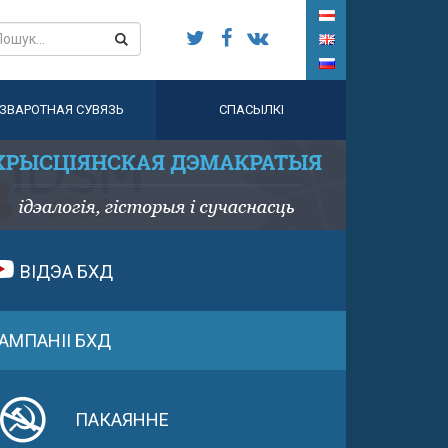
ЗВАРОТНАЯ СУВЯЗЬ
СПАСЫЛКІ
ВІДЭА БХД
АМПАНІІ БХД
ПАКАЯННЕ