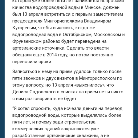
который уже более пяти лет занимается вопросами
качества водопроводной воды в Минске, должен
был 13 апреля встретиться с первым заместителем
председателя Мингорисполкома Владимиром
Кухаревым, чтобы выяснить, когда же
водопроводная вода в Октябрьском, Московском и
Фрунзенском районах будет переведена на
артезианские источники. Сделать это власти
обещали еще в 2014 году, но потом постоянно
переносили сроки.
Записаться к нему на прием удалось только после
пяти звонков и двух визитов в Мингорисполком по
этому вопросу, но 13 апреля «выяснилось», что
Дениса Садовского в списках на прием нет и никто
с ним разговаривать не будет.
“Я хотел спросить, куда исчезли деньги на перевод
водопроводной воды, которые выделялись более
пяти лет, и почему ради строительства
коммерческих зданий закрываются уже
разработанные артезианские скважины, а не