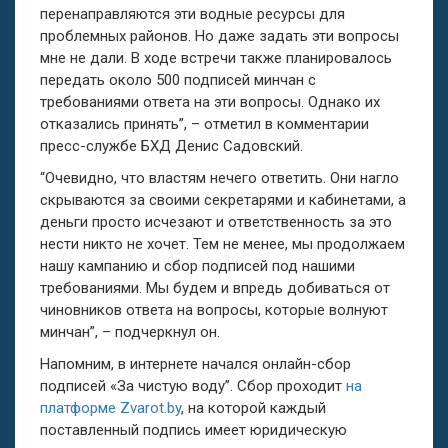
перенаправляются эти водные ресурсы для
проблемных районов. Но даже задать эти вопросы
мне не дали. В ходе встречи также планировалось
передать около 500 подписей минчан с
требованиями ответа на эти вопросы. Однако их
отказались принять”, – отметил в комментарии
пресс-службе БХД Денис Садовский.
“Очевидно, что властям нечего ответить. Они нагло
скрываются за своими секретарями и кабинетами, а
деньги просто исчезают и ответственность за это
нести никто не хочет. Тем не менее, мы продолжаем
нашу кампанию и сбор подписей под нашими
требованиями. Мы будем и впредь добиваться от
чиновников ответа на вопросы, которые волнуют
минчан”, – подчеркнул он.
Напомним, в интернете начался онлайн-сбор
подписей «За чистую воду”. Сбор проходит
на
платформе Zvarot.by
, на которой каждый
поставленный подпись имеет юридическую