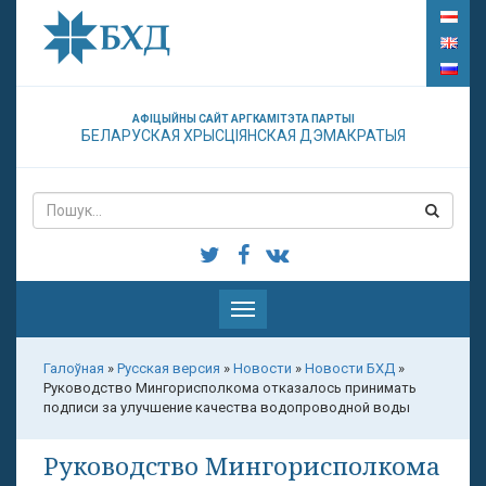
АФІЦЫЙНЫ САЙТ АРГКАМІТЭТА ПАРТЫІ
БЕЛАРУСКАЯ ХРЫСЦІЯНСКАЯ ДЭМАКРАТЫЯ
Паказаць
меню
Галоўная
»
Русская версия
»
Новости
»
Новости БХД
»
Руководство Мингорисполкома отказалось принимать
подписи за улучшение качества водопроводной воды
Руководство Мингорисполкома