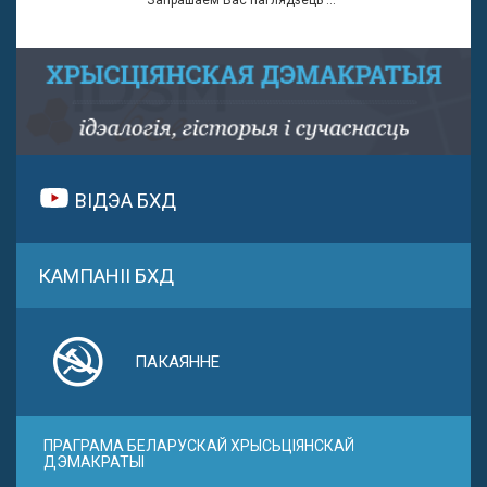
ВІДЭА БХД
КАМПАНІІ БХД
ПАКАЯННЕ
ПРАГРАМА БЕЛАРУСКАЙ ХРЫСЬЦІЯНСКАЙ
ДЭМАКРАТЫІ