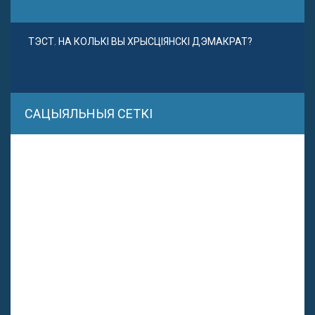
ТЭСТ. НА КОЛЬКІ ВЫ ХРЫСЦІЯНСКІ ДЭМАКРАТ?
САЦЫЯЛЬНЫЯ СЕТКІ