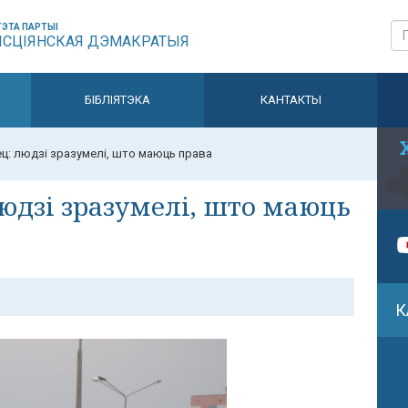
ЭТА ПАРТЫІ
ЫСЦІЯНСКАЯ ДЭМАКРАТЫЯ
БІБЛІЯТЭКА
КАНТАКТЫ
ц: людзі зразумелі, што маюць права
юдзі зразумелі, што маюць
К