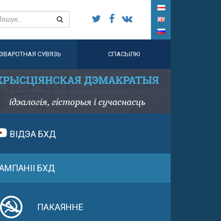
ЗВАРОТНАЯ СУВЯЗЬ
СПАСЫЛКІ
ВІДЭА БХД
АМПАНІІ БХД
ПАКАЯННЕ