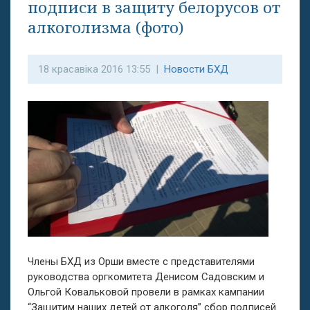
подписи в защиту белорусов от
алкоголизма (фото)
18 красавіка 2016 13:55 |
Новости БХД
Члены БХД из Орши вместе с представителями
руководства оргкомитета Денисом Садовским и
Ольгой Ковальковой провели в рамках кампании
“Защитим наших детей от алкоголя” сбор подписей