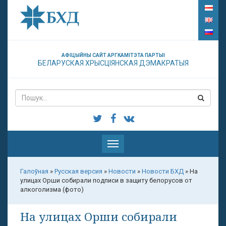
АФІЦЫЙНЫ САЙТ АРГКАМІТЭТА ПАРТЫІ
БЕЛАРУСКАЯ ХРЫСЦІЯНСКАЯ ДЭМАКРАТЫЯ
Паказаць
меню
Галоўная
»
Русская версия
»
Новости
»
Новости БХД
»
На
улицах Орши собирали подписи в защиту белорусов от
алкоголизма (фото)
На улицах Орши собирали