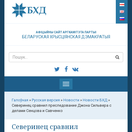
АФІЦЫЙНЫ САЙТ АРГКАМІТЭТА ПАРТЫІ
БЕЛАРУСКАЯ ХРЫСЦІЯНСКАЯ ДЭМАКРАТЫЯ
Паказаць
меню
Галоўная
»
Русская версия
»
Новости
»
Новости БХД
»
Северинец сравнил преследование Джона Сильвера с
делами Сенцова и Савченко
Северинец сравнил