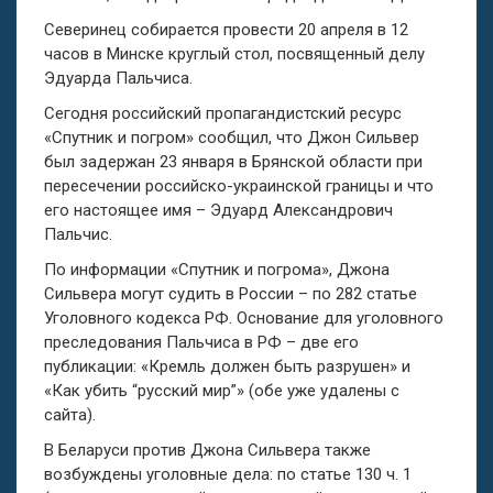
Северинец собирается провести 20 апреля в 12
часов в Минске круглый стол, посвященный делу
Эдуарда Пальчиса.
Сегодня российский пропагандистский ресурс
«Спутник и погром» сообщил, что Джон Сильвер
был задержан 23 января в Брянской области при
пересечении российско-украинской границы и что
его настоящее имя – Эдуард Александрович
Пальчис.
По информации «Спутник и погрома», Джона
Сильвера могут судить в России – по 282 статье
Уголовного кодекса РФ. Основание для уголовного
преследования Пальчиса в РФ – две его
публикации: «Кремль должен быть разрушен» и
«Как убить “русский мир”» (обе уже удалены с
сайта).
В Беларуси против Джона Сильвера также
возбуждены уголовные дела: по статье 130 ч. 1