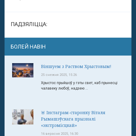
ПАДЗЯЛІЦЦА:
БОЛЕЙ НАВІН
Віншуем з Раством Хрыстовым!
25 снежня 2025, 15:26
Хрыстос прыйшоў у гэты свет, каб прынесці
чалавеку любоў, надзею ...
🚨 Інстаграм-старонку Віталя
Рымашэўскага прызналі
«экстрэмісцкай»
16 верасня 2025, 16:30