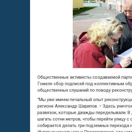
Общественные активисты создаваемой партии
Гомеле сбор подписей под коллективным об
общественных слушаний по поводу реконстру
“Мы уже имеем печальный опыт реконструкци
регионе Александр Шарипов. – Здесь уничто
развязок, которые дважды переделывали. В
шагать сотни метров, чтобы перейти улицу с
собирается делать три подземных перехода 