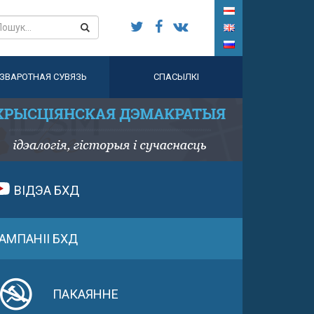
ЗВАРОТНАЯ СУВЯЗЬ
СПАСЫЛКІ
ВІДЭА БХД
АМПАНІІ БХД
ПАКАЯННЕ