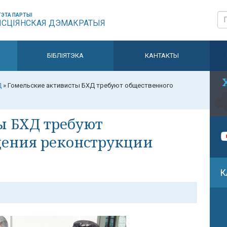
ЭТА ПАРТЫІ
ЫСЦІЯНСКАЯ ДЭМАКРАТЫЯ
БІБЛІЯТЭКА
КАНТАКТЫ
Д
»
Гомельские активисты БХД требуют общественного
ы БХД требуют
дения реконструкции
К