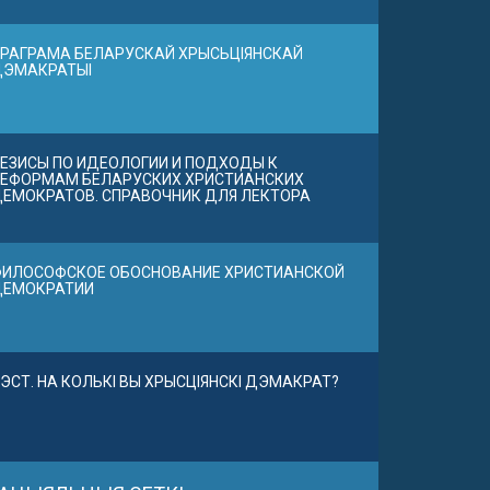
РАГРАМА БЕЛАРУСКАЙ ХРЫСЬЦІЯНСКАЙ
ДЭМАКРАТЫІ
ЕЗИСЫ ПО ИДЕОЛОГИИ И ПОДХОДЫ К
ЕФОРМАМ БЕЛАРУСКИХ ХРИСТИАНСКИХ
ЕМОКРАТОВ. СПРАВОЧНИК ДЛЯ ЛЕКТОРА
ИЛОСОФСКОЕ ОБОСНОВАНИЕ ХРИСТИАНСКОЙ
ДЕМОКРАТИИ
ЭСТ. НА КОЛЬКІ ВЫ ХРЫСЦІЯНСКІ ДЭМАКРАТ?