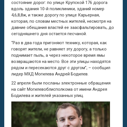
состояние дорог: по улице Крупской 176 дорога
вдоль здания 10-й поликлиники, зданий номер
4,6,8,8ж, и также дорогу по улице Карьерная,
которая, по словам местных жителей, несмотря на
давние обещания властей ее заасфальтировать, до
сегодняшнего дня остается песчаной.
“Раз в два года пригоняют технику, которая, как
говорят жители, не равняет эту дорогу, а только
поднимает пыль, а через некоторое время ямы
возвращаются на место. Все эти улицы находятся
рядом и пересекаются друг с другом”, – сообщил
лидер МХД Могилева Андрей Бодилев.
22 апреля были посланы электронные обращения
на сайт Могилевоблисполкома от имени Андрея
Бодилева и жителей указанных улиц.