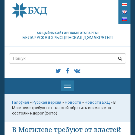
АФІЦЫЙНЫ САЙТ АРГКАМІТЭТА ПАРТЫІ
БЕЛАРУСКАЯ ХРЫСЦІЯНСКАЯ ДЭМАКРАТЫЯ
Паказаць
меню
Галоўная
»
Русская версия
»
Новости
»
Новости БХД
»
В
Могилеве требуют от властей обратить внимание на
состояние дорог (фото)
В Могилеве требуют от властей