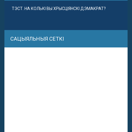
ТЭСТ. НА КОЛЬКІ ВЫ ХРЫСЦІЯНСКІ ДЭМАКРАТ?
САЦЫЯЛЬНЫЯ СЕТКІ