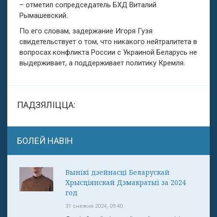
– отметил сопредседатель БХД Виталий
Рымашевский.
По его словам, задержание Игоря Гузя
свидетельствует о том, что никакого нейтралитета в
вопросах конфликта России с Украиной Беларусь не
выдерживает, а поддерживает политику Кремля.
ПАДЗЯЛІЦЦА:
БОЛЕЙ НАВІН
Вынікі дзейнасці Беларускай
Хрысціянскай Дэмакратыі за 2024
год
31 снежня 2024, 09:40