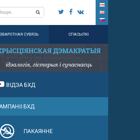
ЗВАРОТНАЯ СУВЯЗЬ
СПАСЫЛКІ
ВІДЭА БХД
АМПАНІІ БХД
ПАКАЯННЕ