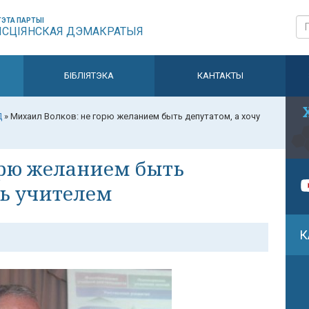
ЭТА ПАРТЫІ
ЫСЦІЯНСКАЯ ДЭМАКРАТЫЯ
БІБЛІЯТЭКА
КАНТАКТЫ
Д
»
Михаил Волков: не горю желанием быть депутатом, а хочу
орю желанием быть
ть учителем
К