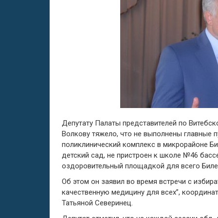
Депутату Палаты представителей по Витебск
Волкову тяжело, что не выполнены главные п
поликлинический комплекс в микрорайоне Бил
детский сад, не пристроен к школе №46 басс
оздоровительный площадкой для всего Билев
Об этом он заявил во время встречи с избир
качественную медицину для всех”, координа
Татьяной Северинец.