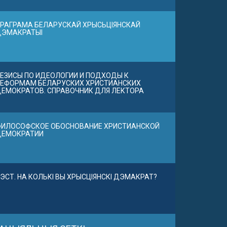
РАГРАМА БЕЛАРУСКАЙ ХРЫСЬЦІЯНСКАЙ
ДЭМАКРАТЫІ
ЕЗИСЫ ПО ИДЕОЛОГИИ И ПОДХОДЫ К
ЕФОРМАМ БЕЛАРУСКИХ ХРИСТИАНСКИХ
ЕМОКРАТОВ. СПРАВОЧНИК ДЛЯ ЛЕКТОРА
ИЛОСОФСКОЕ ОБОСНОВАНИЕ ХРИСТИАНСКОЙ
ДЕМОКРАТИИ
ЭСТ. НА КОЛЬКІ ВЫ ХРЫСЦІЯНСКІ ДЭМАКРАТ?