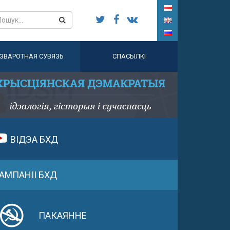
ЗВАРОТНАЯ СУВЯЗЬ
СПАСЫЛКІ
ВІДЭА БХД
АМПАНІІ БХД
ПАКАЯННЕ