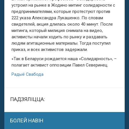
устроил на рынке в Жодино митинг солидарности с
предпринимателями, которые протестуют против
222 указа Александра Лукашенко. По словам
свидетелей, акция длилась около 40 минут. После
митинга, который милиция снимала на видео,
активисты начали ходить по рынку и раздавать
людям агитационные материалы. Тогда поступил
приказ, и всех активистов задержали.
«Так в Беларуси рождается наша «Солидарность», –
полагает активист оппозиции Павел Северинец.
Радыё Свабода
ПАДЗЯЛІЦЦА:
БОЛЕЙ НАВІН