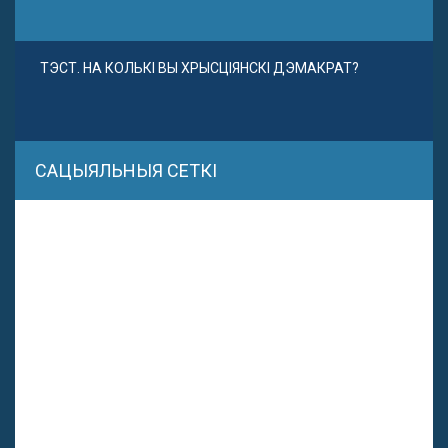
ТЭСТ. НА КОЛЬКІ ВЫ ХРЫСЦІЯНСКІ ДЭМАКРАТ?
САЦЫЯЛЬНЫЯ СЕТКІ