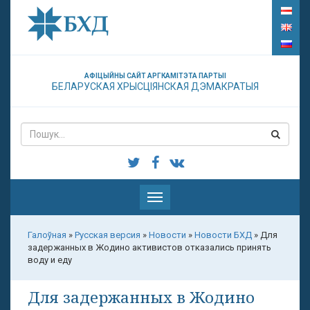
АФІЦЫЙНЫ САЙТ АРГКАМІТЭТА ПАРТЫІ
БЕЛАРУСКАЯ ХРЫСЦІЯНСКАЯ ДЭМАКРАТЫЯ
Паказаць
меню
Галоўная
»
Русская версия
»
Новости
»
Новости БХД
»
Для
задержанных в Жодино активистов отказались принять
воду и еду
Для задержанных в Жодино