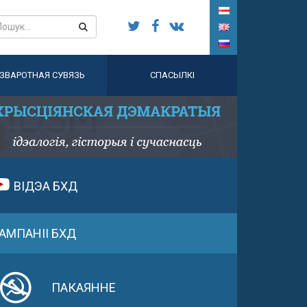
ЗВАРОТНАЯ СУВЯЗЬ
СПАСЫЛКІ
ВІДЭА БХД
АМПАНІІ БХД
ПАКАЯННЕ