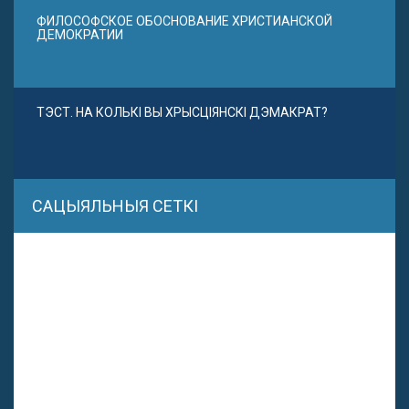
ФИЛОСОФСКОЕ ОБОСНОВАНИЕ ХРИСТИАНСКОЙ
ДЕМОКРАТИИ
ТЭСТ. НА КОЛЬКІ ВЫ ХРЫСЦІЯНСКІ ДЭМАКРАТ?
САЦЫЯЛЬНЫЯ СЕТКІ