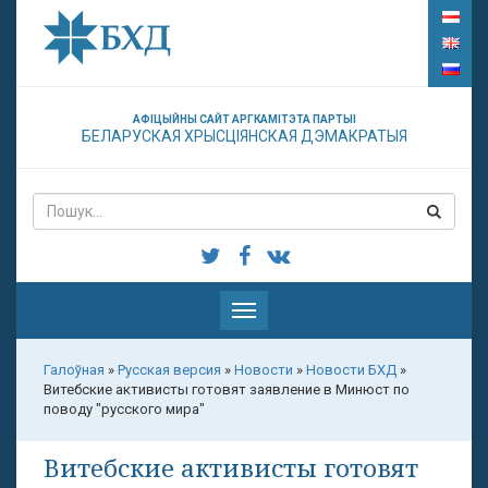
АФІЦЫЙНЫ САЙТ АРГКАМІТЭТА ПАРТЫІ
БЕЛАРУСКАЯ ХРЫСЦІЯНСКАЯ ДЭМАКРАТЫЯ
Паказаць
меню
Галоўная
»
Русская версия
»
Новости
»
Новости БХД
»
Витебские активисты готовят заявление в Минюст по
поводу "русского мира"
Витебские активисты готовят