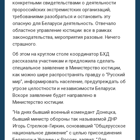
конкретными свидетельствами о деятельности
пророссийских экстремистских организаций,
требованиями разобраться и остановить эту
опасную для Беларуси деятельность. Отвечало
областное управление юстиции: все в рамках
законодательства, мероприятия разовые. Ничего
страшного.
Об этом на круглом столе координатор БХД
рассказала участникам и предложила сделать
специальное заявление в Министерство юстиции,
как можно шире распространять правду о “Русский
мир”, информировать население, предупреждать об
угрозе целостности и независимости Беларуси.
Вскоре заявление будет направлено в
Министерство юстиции.
“На днях бывший военный комендант Донецка,
бывший министр обороны так называемой ДНР
Игорь Стрелков-Гиркин, основавший “Общерусское
национальное движение” с целью присоединения
Беларуси и Украины к России, заявил: “Для