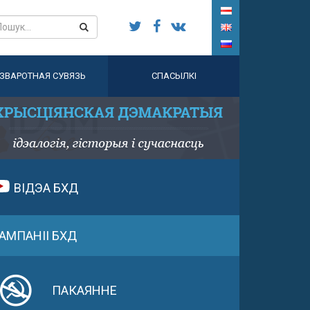
ЗВАРОТНАЯ СУВЯЗЬ
СПАСЫЛКІ
ВІДЭА БХД
АМПАНІІ БХД
ПАКАЯННЕ