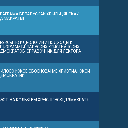
РАГРАМА БЕЛАРУСКАЙ ХРЫСЬЦІЯНСКАЙ
ДЭМАКРАТЫІ
ЕЗИСЫ ПО ИДЕОЛОГИИ И ПОДХОДЫ К
ЕФОРМАМ БЕЛАРУСКИХ ХРИСТИАНСКИХ
ЕМОКРАТОВ. СПРАВОЧНИК ДЛЯ ЛЕКТОРА
ИЛОСОФСКОЕ ОБОСНОВАНИЕ ХРИСТИАНСКОЙ
ДЕМОКРАТИИ
ЭСТ. НА КОЛЬКІ ВЫ ХРЫСЦІЯНСКІ ДЭМАКРАТ?