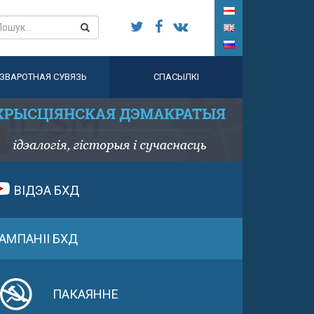
ЗВАРОТНАЯ СУВЯЗЬ
СПАСЫЛКІ
ВІДЭА БХД
АМПАНІІ БХД
ПАКАЯННЕ