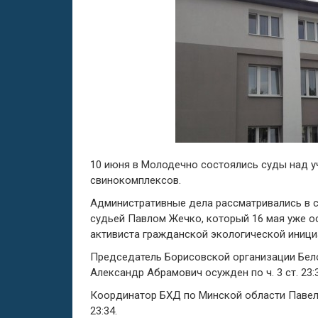
10 июня в Молодечно состоялись суды над у
свинокомплексов.
Административные дела рассматривались в 
судьей Павлом Жечко, который 16 мая уже ос
активиста гражданской экологической инициа
Председатель Борисовской организации Бел
Александр Абрамович осужден по ч. 3 ст. 23:
Координатор БХД по Минской области Павел 
23:34.