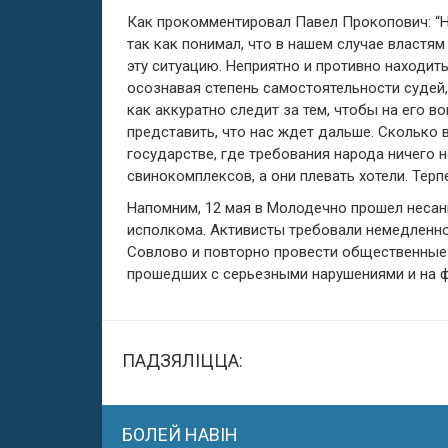
Как прокомментировал Павел Прокопович: “На
так как понимал, что в нашем случае властям
эту ситуацию. Неприятно и противно находит
осознавая степень самостоятельности судей,
как аккуратно следит за тем, чтобы на его 
представить, что нас ждет дальше. Сколько
государстве, где требования народа ничего 
свинокомплексов, а они плевать хотели. Терп
Напомним, 12 мая в Молодечно прошел неса
исполкома. Активисты требовали немедленно
Совлово и повторно провести общественные
прошедших с серьезными нарушениями и на ф
ПАДЗЯЛІЦЦА:
БОЛЕЙ НАВІН