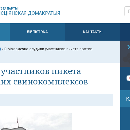
ЭТА ПАРТЫІ
ЫСЦІЯНСКАЯ ДЭМАКРАТЫЯ
БІБЛІЯТЭКА
КАНТАКТЫ
Д
»
В Молодечно осудили участников пикета против
 участников пикета
ких свинокомплексов
К