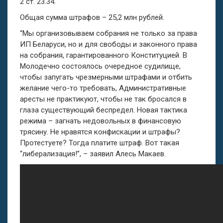
2 ст. 23.34.
Общая сумма штрафов – 25,2 млн рублей.
“Мы организовываем собрания не только за права
ИП Беларуси, но и для свободы и законного права
на собрания, гарантированного Конституцией. В
Молодечно состоялось очередное судилище,
чтобы запугать чрезмерными штрафами и отбить
желание чего-то требовать, Административные
аресты не практикуют, чтобы не так бросался в
глаза существующий беспредел. Новая тактика
режима – загнать недовольных в финансовую
трясину. Не нравятся конфискации и штрафы?
Протестуете? Тогда платите штраф. Вот такая
“либерализация!”, – заявил Алесь Макаев.