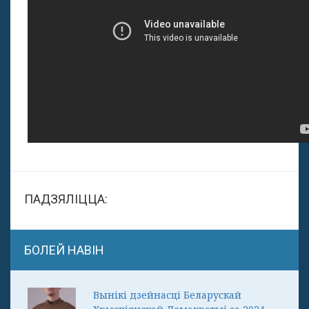
ПАДЗЯЛІЦЦА:
БОЛЕЙ НАВІН
Вынікі дзейнасці Беларускай