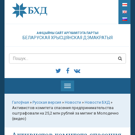
АФІЦЫЙНЫ САЙТ АРГКАМІТЭТА ПАРТЫІ
БЕЛАРУСКАЯ ХРЫСЦІЯНСКАЯ ДЭМАКРАТЫЯ
Паказаць
меню
Галоўная
»
Русская версия
»
Новости
»
Новости БХД
»
Активистов комитета спасения предпринимательства
оштрафовали на 25,2 млн рублей за митинг в Молодечно
(видео)
Активистов комитета спасения