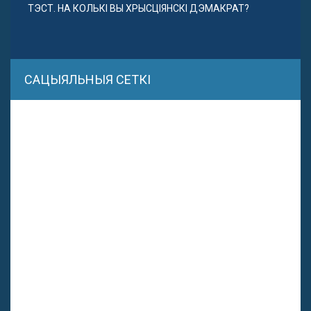
ТЭСТ. НА КОЛЬКІ ВЫ ХРЫСЦІЯНСКІ ДЭМАКРАТ?
САЦЫЯЛЬНЫЯ СЕТКІ