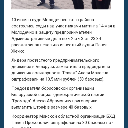
10 июня в суде Молодечненского района
состоялись суды над участниками митинга 14 мая в
Молодечно в защиту предпринимателей.
Административные дела по ч.2 и ч.3 ст. 23.34
рассматривал печально известный судья Павел
Жечко.
Лидера протестного предпринимательского
движения в Беларуси, заместителя председателя
движения солидарности “Разам” Алеся Макаева
оштрафовали на 10,5 млн рублей (50 базовых).
Председателя борисовской организации
Белорусской социал-демократической партии
“Громада” Алесю Абрамовичу приговорили
выплатить штраф в размере 40 базовых.
Координатор Минской областной организации БХД
Павел Прокопович оштрафован на 30 базовых по ч.