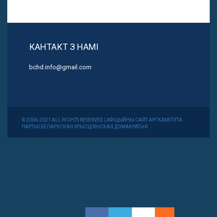
КАНТАКТ З НАМІ
bchd.info@gmail.com
© 2006-2021 ALL RIGHTS RESERVED | АФІЦЫЙНЫ САЙТ АРГКАМІТЭТА
ПАРТЫІ БЕЛАРУСКАЯ ХРЫСЦІЯНСКАЯ ДЭМАКРАТЫЯ