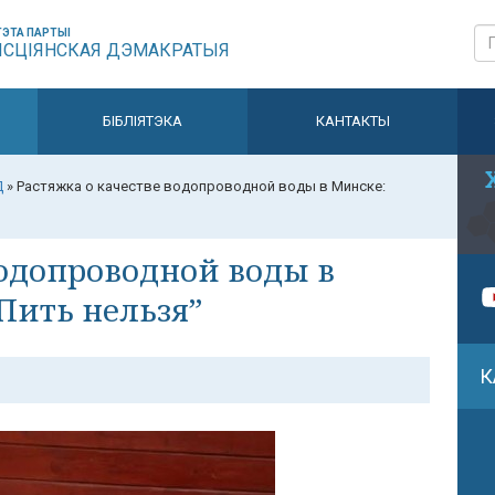
ЭТА ПАРТЫІ
ЫСЦІЯНСКАЯ ДЭМАКРАТЫЯ
БІБЛІЯТЭКА
КАНТАКТЫ
Д
»
Растяжка о качестве водопроводной воды в Минске:
водопроводной воды в
Пить нельзя”
К