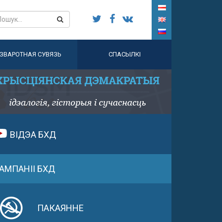
ЗВАРОТНАЯ СУВЯЗЬ
СПАСЫЛКІ
ВІДЭА БХД
АМПАНІІ БХД
ПАКАЯННЕ