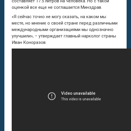
составляет 17.5 литров на человека. Но с такой
оценкой все еще не соглашается Минздрав.
«Я сейчас точно не могу сказать, на каком мы
месте, но мнение о своей стране перед различными
международными организациями мы однозначно
улучшили», – утверждает главный нарколог страны
Иван Коноразов.