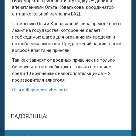
гипермаркете приобрести эту водку , – делится
впечатлениями Ольга Ковалькова, координатор
антиалкогольной кампании БХД.
По мнению Ольги Ковальковой, вина прежде всего
лежит на государстве, которое не делает
необходимых шагов для ограничения продажи и
потребления алкоголя. Предложений партии в этом
вопросе власти не приняли.
Так как зависят от вредных привычек не только
белорусы, но и наш бюджет. Только в столице
среди 10 крупнейших налогоплательщиков – 2
производителя алкоголя.
Ольга Жерносек, «Белсат»
ПАДЗЯЛІЦЦА: