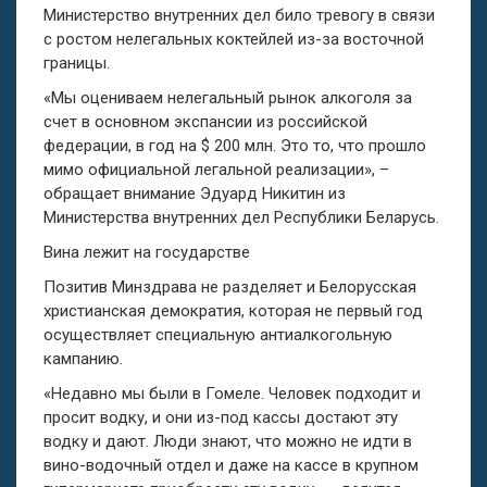
Министерство внутренних дел било тревогу в связи
с ростом нелегальных коктейлей из-за восточной
границы.
«Мы оцениваем нелегальный рынок алкоголя за
счет в основном экспансии из российской
федерации, в год на $ 200 млн. Это то, что прошло
мимо официальной легальной реализации», –
обращает внимание Эдуард Никитин из
Министерства внутренних дел Республики Беларусь.
Вина лежит на государстве
Позитив Минздрава не разделяет и Белорусская
христианская демократия, которая не первый год
осуществляет специальную антиалкогольную
кампанию.
«Недавно мы были в Гомеле. Человек подходит и
просит водку, и они из-под кассы достают эту
водку и дают. Люди знают, что можно не идти в
вино-водочный отдел и даже на кассе в крупном