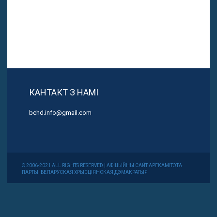
КАНТАКТ З НАМІ
bchd.info@gmail.com
© 2006-2021 ALL RIGHTS RESERVED | АФІЦЫЙНЫ САЙТ АРГКАМІТЭТА
ПАРТЫІ БЕЛАРУСКАЯ ХРЫСЦІЯНСКАЯ ДЭМАКРАТЫЯ