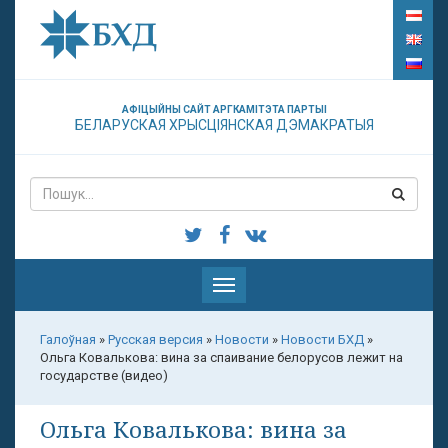
АФІЦЫЙНЫ САЙТ АРГКАМІТЭТА ПАРТЫІ
БЕЛАРУСКАЯ ХРЫСЦІЯНСКАЯ ДЭМАКРАТЫЯ
Паказаць
меню
Галоўная
»
Русская версия
»
Новости
»
Новости БХД
»
Ольга Ковалькова: вина за спаивание белорусов лежит на
государстве (видео)
Ольга Ковалькова: вина за