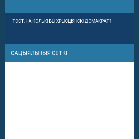
ТЭСТ. НА КОЛЬКІ ВЫ ХРЫСЦІЯНСКІ ДЭМАКРАТ?
САЦЫЯЛЬНЫЯ СЕТКІ