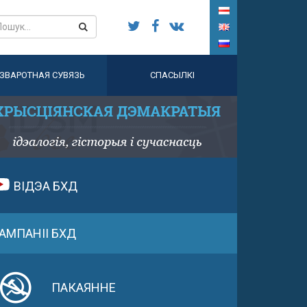
ЗВАРОТНАЯ СУВЯЗЬ
СПАСЫЛКІ
ВІДЭА БХД
АМПАНІІ БХД
ПАКАЯННЕ