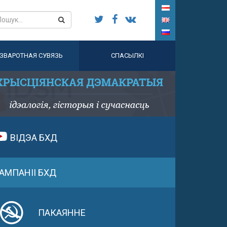
ЗВАРОТНАЯ СУВЯЗЬ
СПАСЫЛКІ
ВІДЭА БХД
АМПАНІІ БХД
ПАКАЯННЕ