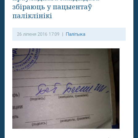
збіраюць у пацыентаў
паліклінікі
26 ліпеня 2016 17:09 |
Палітыка