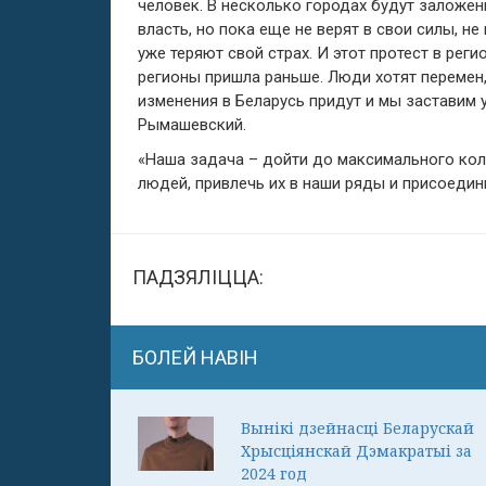
человек. В несколько городах будут залож
власть, но пока еще не верят в свои силы, н
уже теряют свой страх. И этот протест в рег
регионы пришла раньше. Люди хотят перемен, 
изменения в Беларусь придут и мы заставим у
Рымашевский.
«Наша задача – дойти до максимального кол
людей, привлечь их в наши ряды и присоедини
ПАДЗЯЛІЦЦА:
БОЛЕЙ НАВІН
Вынікі дзейнасці Беларускай
Хрысціянскай Дэмакратыі за
2024 год