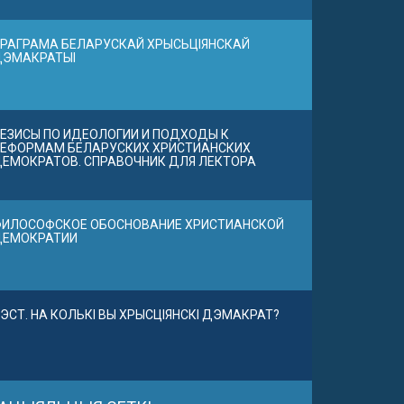
РАГРАМА БЕЛАРУСКАЙ ХРЫСЬЦІЯНСКАЙ
ДЭМАКРАТЫІ
ЕЗИСЫ ПО ИДЕОЛОГИИ И ПОДХОДЫ К
ЕФОРМАМ БЕЛАРУСКИХ ХРИСТИАНСКИХ
ЕМОКРАТОВ. СПРАВОЧНИК ДЛЯ ЛЕКТОРА
ИЛОСОФСКОЕ ОБОСНОВАНИЕ ХРИСТИАНСКОЙ
ДЕМОКРАТИИ
ЭСТ. НА КОЛЬКІ ВЫ ХРЫСЦІЯНСКІ ДЭМАКРАТ?