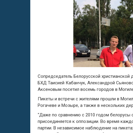
Сопредседатель Белорусской христианской 
БХД Таисией Кабанчук, Александрой Сьяново
Аксеновым посетил восемь городов в Могиле
Пикеты и встречи с жителями прошли в Могиле
Рогачеве и Мозыре, а также в нескольких дер
“Даже по сравнению с 2010 годом белорусы
присоединяется к оппозиции. Во время каждо
партии. В независимое наблюдение на пикета