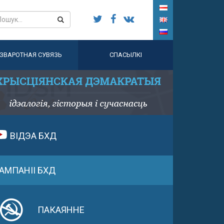
ЗВАРОТНАЯ СУВЯЗЬ
СПАСЫЛКІ
ВІДЭА БХД
АМПАНІІ БХД
ПАКАЯННЕ