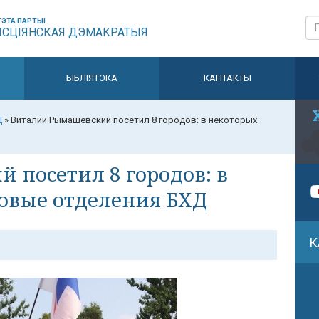
ЭТА ПАРТЫІ
ЫСЦІЯНСКАЯ ДЭМАКРАТЫЯ
БІБЛІЯТЭКА
КАНТАКТЫ
Д
»
Виталий Рымашевский посетил 8 городов: в некоторых
посетил 8 городов: в
новые отделения БХД
К