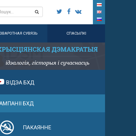
ЗВАРОТНАЯ СУВЯЗЬ
СПАСЫЛКІ
ВІДЭА БХД
АМПАНІІ БХД
ПАКАЯННЕ