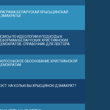
РАГРАМА БЕЛАРУСКАЙ ХРЫСЬЦІЯНСКАЙ
ДЭМАКРАТЫІ
ЕЗИСЫ ПО ИДЕОЛОГИИ И ПОДХОДЫ К
ЕФОРМАМ БЕЛАРУСКИХ ХРИСТИАНСКИХ
ЕМОКРАТОВ. СПРАВОЧНИК ДЛЯ ЛЕКТОРА
ИЛОСОФСКОЕ ОБОСНОВАНИЕ ХРИСТИАНСКОЙ
ДЕМОКРАТИИ
ЭСТ. НА КОЛЬКІ ВЫ ХРЫСЦІЯНСКІ ДЭМАКРАТ?