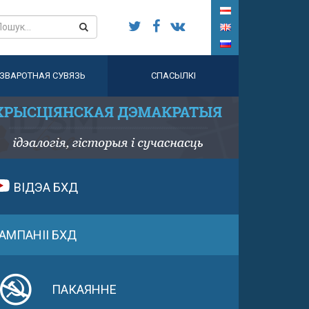
ЗВАРОТНАЯ СУВЯЗЬ
СПАСЫЛКІ
ВІДЭА БХД
АМПАНІІ БХД
ПАКАЯННЕ