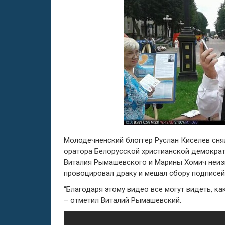
Молодечненский блоггер Руслан Киселев снял
оратора Белорусской христианской демокра
Виталия Рымашевского и Марины Хомич неиз
провоцировал драку и мешал сбору подписей
“Благодаря этому видео все могут видеть, к
– отметил Виталий Рымашевский.