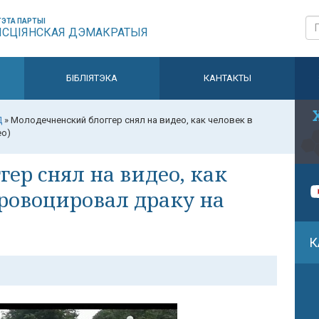
ЭТА ПАРТЫІ
ЫСЦІЯНСКАЯ ДЭМАКРАТЫЯ
БІБЛІЯТЭКА
КАНТАКТЫ
Д
»
Молодечненский блоггер снял на видео, как человек в
ео)
ер снял на видео, как
ровоцировал драку на
К