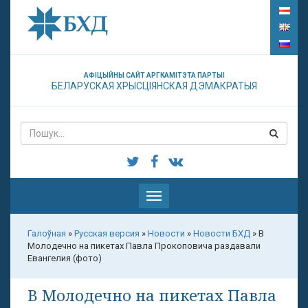
АФІЦЫЙНЫ САЙТ АРГКАМІТЭТА ПАРТЫІ
БЕЛАРУСКАЯ ХРЫСЦІЯНСКАЯ ДЭМАКРАТЫЯ
Паказаць
меню
Галоўная
»
Русская версия
»
Новости
»
Новости БХД
»
В
Молодечно на пикетах Павла Прокоповича раздавали
Евангелия (фото)
В Молодечно на пикетах Павла