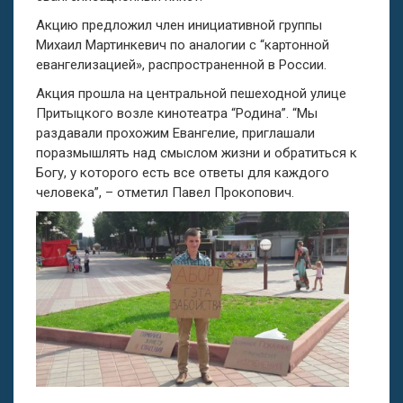
Акцию предложил член инициативной группы
Михаил Мартинкевич по аналогии с “картонной
евангелизацией», распространенной в России.
Акция прошла на центральной пешеходной улице
Притыцкого возле кинотеатра “Родина”. “Мы
раздавали прохожим Евангелие, приглашали
поразмышлять над смыслом жизни и обратиться к
Богу, у которого есть все ответы для каждого
человека”, – отметил Павел Прокопович.