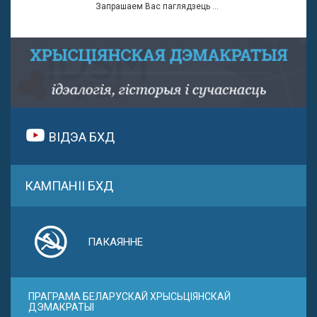
Запрашаем Вас паглядзець ...
ВІДЭА БХД
КАМПАНІІ БХД
ПАКАЯННЕ
ПРАГРАМА БЕЛАРУСКАЙ ХРЫСЬЦІЯНСКАЙ
ДЭМАКРАТЫІ